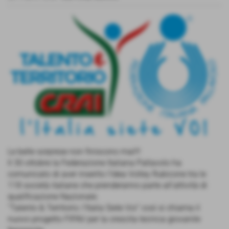
Le belle sorprese non finiscono mai!!!
Il 30 ottobre la Federazione Italiana Pallavolo ha
comunicato di aver inserito l'Idea Volley Rubicone tra le
118 società italiane che prenderanno parte all’attività di
qualificazione Nazionale.
“Talento & Territorio: l’Italia Siete Voi” così si chiama il
nuovo progetto FIPAV per la crescita tecnica giovanile