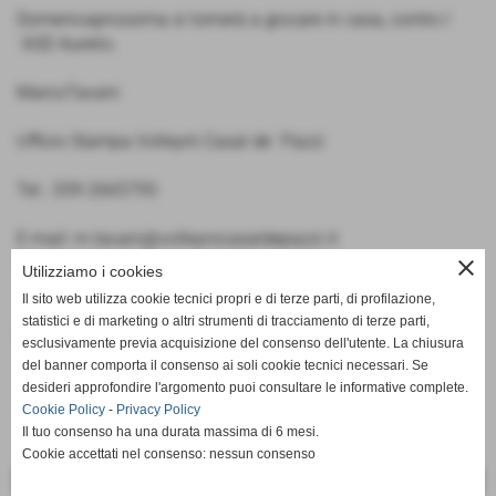
Domenicaprossima si tornerà a giocare in casa, contro l
´ASD Aurelio.
MarcoTavani
Ufficio Stampa Volleyrò Casal de´ Pazzi
Tel.: 339-2665793
E-mail: m.tavani@volleyrocasaldepazzi.it
SitoWeb: www.volleyrocasaldepazzi.it
close
Utilizziamo i cookies
Il sito web utilizza cookie tecnici propri e di terze parti, di profilazione,
statistici e di marketing o altri strumenti di tracciamento di terze parti,
Fonte:
www.volleyrocasaldepazzi.it
esclusivamente previa acquisizione del consenso dell'utente. La chiusura
del banner comporta il consenso ai soli cookie tecnici necessari. Se
desideri approfondire l'argomento puoi consultare le informative complete.
Cookie Policy
-
Privacy Policy
Il tuo consenso ha una durata massima di 6 mesi.
Cookie accettati nel consenso: nessun consenso
<< PRECEDENTE
SUCCESSIVO >>