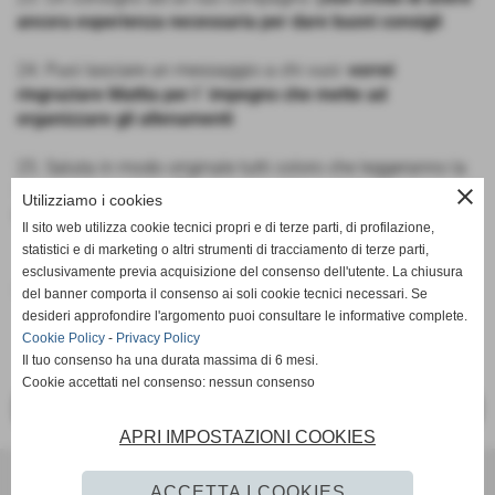
ancora esperienza necessaria per dare buoni consigli
24. Puoi lasciare un messaggio a chi vuoi:
vorrei
ringraziare Mattia per l´ impegno che mette ad
organizzare gli allenamenti
25. Saluta in modo originale tutti coloro che leggeranno la
tua prima intervista:
Привет всем! (se voletre la
close
Utilizziamo i cookies
traduzione andate a guardare su google traduttore!)
Il sito web utilizza cookie tecnici propri e di terze parti, di profilazione,
statistici e di marketing o altri strumenti di tracciamento di terze parti,
esclusivamente previa acquisizione del consenso dell'utente. La chiusura
scritto da
I ragazzi e le ragazze del BVOLLEY
del banner comporta il consenso ai soli cookie tecnici necessari. Se
desideri approfondire l'argomento puoi consultare le informative complete.
Cookie Policy
-
Privacy Policy
Il tuo consenso ha una durata massima di 6 mesi.
Cookie accettati nel consenso: nessun consenso
<< PRECEDENTE
SUCCESSIVO >>
APRI IMPOSTAZIONI COOKIES
BVOLLEY ROMAGNA
ACCETTA I COOKIES