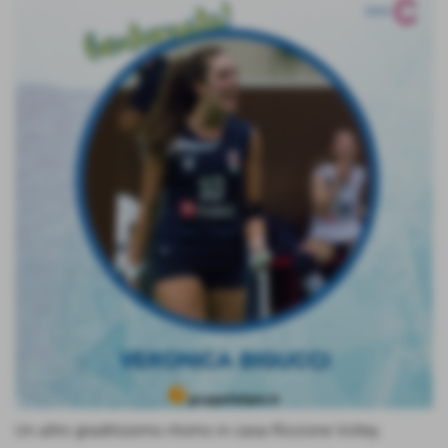
Un altro graditissimo ritorno in casa Riccione Volley.